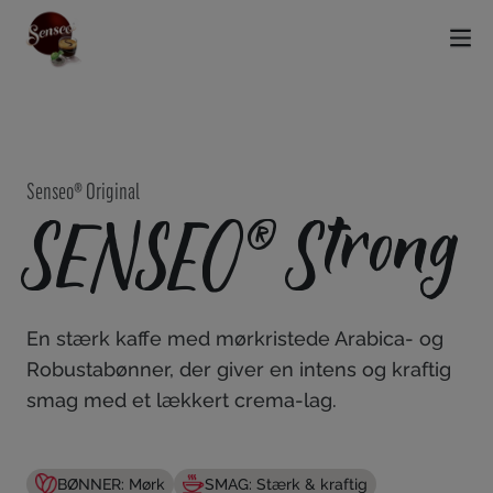
Senseo® Original
SENSEO® Strong
En stærk kaffe med mørkristede Arabica- og
Robustabønner, der giver en intens og kraftig
smag med et lækkert crema-lag.
BØNNER: Mørk
SMAG: Stærk & kraftig