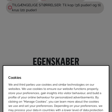
TILGÆNGELIGE STØRRELSER: Til kop (36 puder) og til
krus (20 puder)
EGENSKABER
Cookies
We and third parties use cookies and similar technologies on our
websites. We use cookies to ensure our website functions properly,
store your preferences, gain insights into visitor behaviour, and build a
profile of your online behaviour for personalized advertisements. By
clicking on “Manage Cookies”, you can learn more about the cookies
we use and set your preferences. Depending on your preferences, we
may process your data in countries with a lower level of data protection