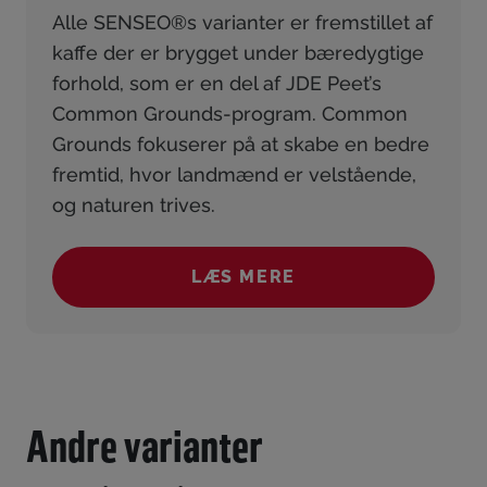
Alle
SENSEO®s
varianter er fremstillet af
kaffe der er brygget under bæredygtige
forhold, som er en del af JDE
Peet’s
Common Grounds-program. Common
Grounds fokuserer på at skabe en bedre
fremtid, hvor landmænd er velstående,
og
naturen trives.
LÆS MERE
()
Andre varianter