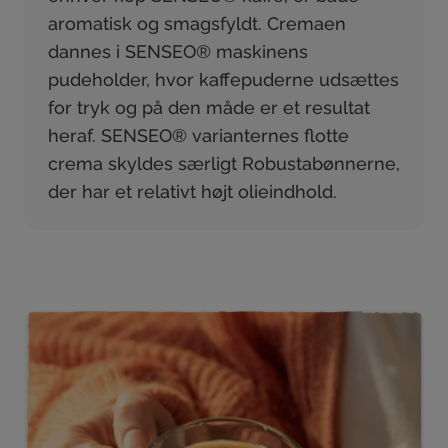
aromatisk og smagsfyldt. Cremaen
dannes i SENSEO® maskinens
pudeholder, hvor kaffepuderne udsættes
for tryk og på den måde er et resultat
heraf. SENSEO® varianternes flotte
crema skyldes særligt Robustabønnerne,
der har et relativt højt olieindhold.